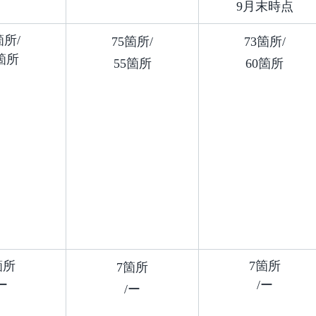
9月末時点
箇所/
75箇所/
73箇所/
箇所
55箇所
60箇所
箇所
7箇所
7箇所
ー
/ー
/ー