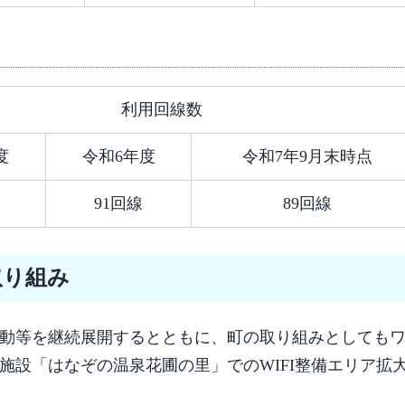
利用回線数
度
令和6年度
令和7年9月末時点
91回線
89回線
取り組み
動等を継続展開するとともに、町の取り組みとしても
施設「はなぞの温泉花圃の里」でのWIFI整備エリア拡