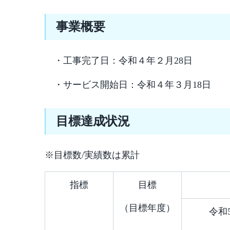
事業概要
・工事完了日：令和４年２月28日
・サービス開始日：令和４年３月18日
目標達成状況
※目標数/実績数は累計
指標
目標
（目標年度）
令和