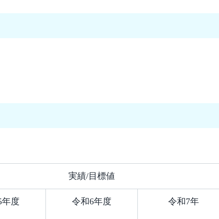
実績/目標値
5年度
令和6年度
令和7年