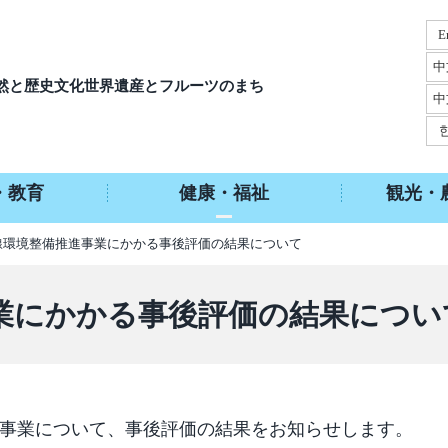
E
中
然と歴史文化
世界遺産とフルーツのまち
中
・教育
健康・福祉
観光・
無線環境整備推進事業にかかる事後評価の結果について
業にかかる事後評価の結果につい
事業について、事後評価の結果をお知らせします。