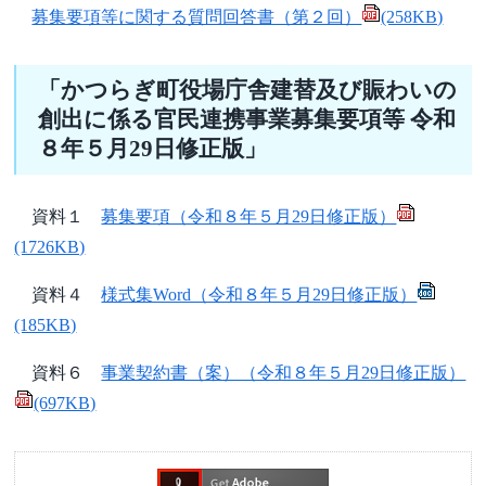
募集要項等に関する質問回答書（第２回）
(258KB)
「かつらぎ町役場庁舎建替及び賑わいの
創出に係る官民連携事業募集要項等 令和
８年５月29日修正版」
資料１
募集要項（令和８年５月29日修正版）
(1726KB)
資料４
様式集Word（令和８年５月29日修正版）
(185KB)
資料６
事業契約書（案）（令和８年５月29日修正版）
(697KB)