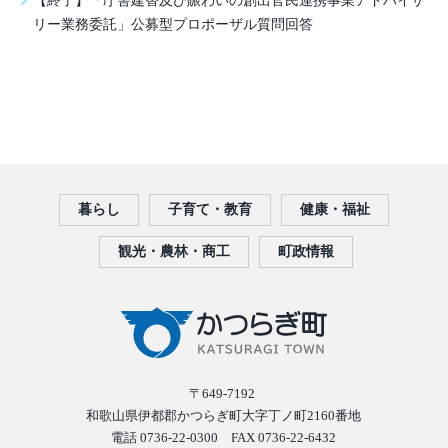
リー業務委託」公募型プロポーザル質問回答
暮らし
子育て・教育
健康・福祉
観光・農林・商工
町政情報
〒649-7192
和歌山県伊都郡かつらぎ町大字丁ノ町2160番地
電話 0736-22-0300 FAX 0736-22-6432