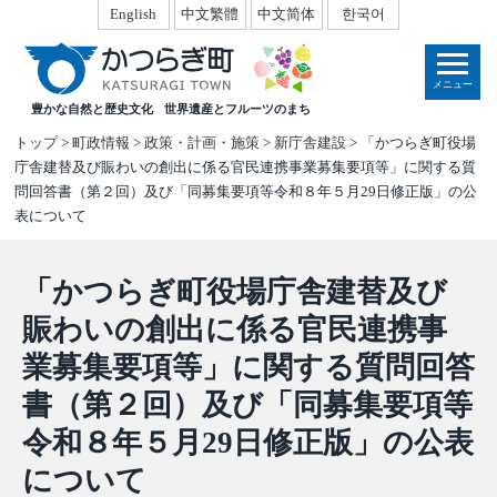
本
English
中文繁體
中文简体
한국어
文
へ
メニュー
移
豊かな自然と歴史文化
世界遺産とフルーツのまち
動
トップ
>
町政情報
>
政策・計画・施策
>
新庁舎建設
> 「かつらぎ町役場
庁舎建替及び賑わいの創出に係る官民連携事業募集要項等」に関する質
問回答書（第２回）及び「同募集要項等令和８年５月29日修正版」の公
表について
「かつらぎ町役場庁舎建替及び
賑わいの創出に係る官民連携事
業募集要項等」に関する質問回答
書（第２回）及び「同募集要項等
令和８年５月29日修正版」の公表
について