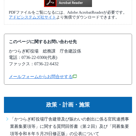
PDFファイルをご覧になるには、Adobe AcrobatReaderが必要です。
アドビシステムズ社サイト
より無償でダウンロードできます。
このページに関するお問い合わせ先
かつらぎ町役場
総務課 庁舎建設係
電話：0736-22-0300(代表)
ファックス：0736-22-6432
メールフォームからお問合せする
政策・計画・施策
「かつらぎ町役場庁舎建替及び賑わいの創出に係る官民連携事
業募集要項等」に関する質問回答書（第２回）及び「同募集要
項等令和８年５月29日修正版」の公表について