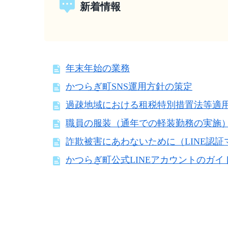
新着情報
年末年始の業務
かつらぎ町SNS運用方針の策定
過疎地域における租税特別措置法等適
職員の服装（通年での軽装勤務の実施
詐欺被害にあわないために（LINE認証
かつらぎ町公式LINEアカウントのガイ