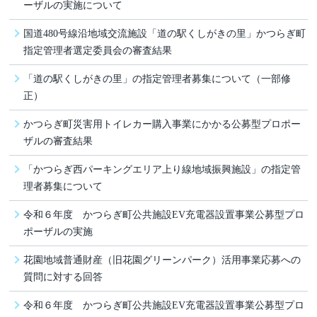
ーザ­ルの実施に­ついて
国道480号線沿地域交流施設「道の駅くしがきの里」かつらぎ町
指定管理者選定委員会の審査結果
「道の駅くしがきの里」の指定管理者募集について（一部修
正）
かつらぎ町災害用トイレカー購入事業にかかる公募型プロポー
ザルの審査結果
「かつらぎ西パーキングエリア上り線地域振興施設」の指定管
理者募集について
令和６年度 かつらぎ町公共施設EV充電器設置事業公募型プロ
ポーザルの実施
花園地域普通財産（旧花園グリーンパーク）活用事業応募への
質問に対する回答
令和６年度 かつらぎ町公共施設EV充電器設置事業公募型プロ