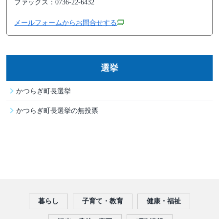
ファックス：0736-22-6432
メールフォームからお問合せする
選挙
かつらぎ町長選挙
かつらぎ町長選挙の無投票
暮らし
子育て・教育
健康・福祉