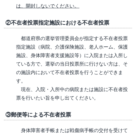
は、開封しないでください。
②不在者投票指定施設における不在者投票
都道府県の選挙管理委員会が指定する不在者投票
指定施設（病院、介護保険施設、老人ホーム、保護
施設、身体障害者支援施設等）に入院または入所し
ている方で、選挙の当日投票所に行けない方は、そ
の施設内において不在者投票を行うことができま
す。
現在、入院・入所中の病院または施設に不在者投
票を行いたい旨を申し出てください。
③郵便等による不在者投票
身体障害者手帳または戦傷病手帳の交付を受けて