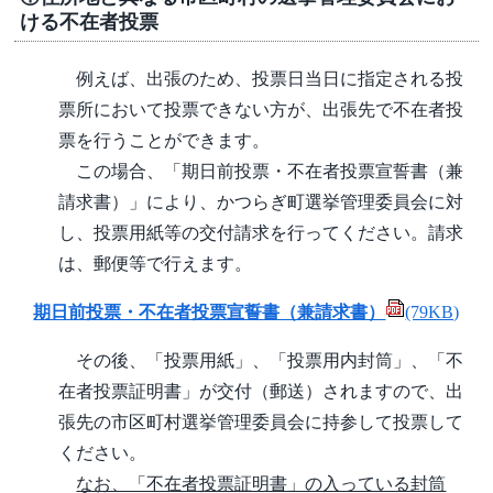
ける不在者投票
例えば、出張のため、投票日当日に指定される投
票所において投票できない方が、出張先で不在者投
票を行うことができます。
この場合、「期日前投票・不在者投票宣誓書（兼
請求書）」により、かつらぎ町選挙管理委員会に対
し、投票用紙等の交付請求を行ってください。請求
は、郵便等で行えます。
期日前投票・不在者投票宣誓書（兼請求書）
(79KB)
その後、「投票用紙」、「投票用内封筒」、「不
在者投票証明書」が交付（郵送）されますので、出
張先の市区町村選挙管理委員会に持参して投票して
ください。
なお、「不在者投票証明書」の入っている封筒