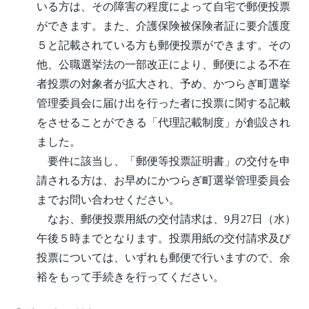
いる方は、その障害の程度によって自宅で郵便投票
ができます。また、介護保険被保険者証に要介護度
５と記載されている方も郵便投票ができます。その
他、公職選挙法の一部改正により、郵便による不在
者投票の対象者が拡大され、予め、かつらぎ町選挙
管理委員会に届け出を行った者に投票に関する記載
をさせることができる「代理記載制度」が創設され
ました。
要件に該当し、「郵便等投票証明書」の交付を申
請される方は、お早めにかつらぎ町選挙管理委員会
までお問い合わせください。
なお、郵便投票用紙の交付請求は、9月27日（水）
午後５時までとなります。投票用紙の交付請求及び
投票については、いずれも郵便で行いますので、余
裕をもって手続きを行ってください。