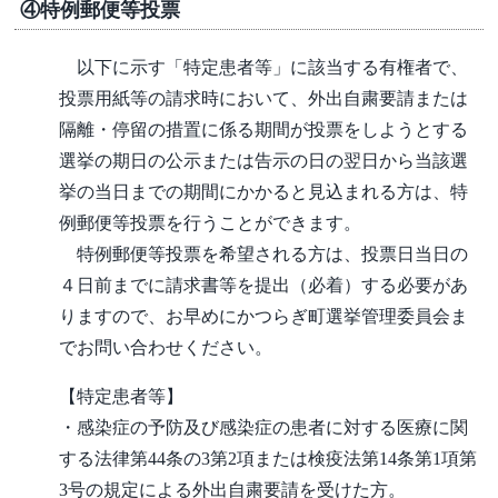
④特例郵便等投票
以下に示す「特定患者等」に該当する有権者で、
投票用紙等の請求時において、外出自粛要請または
隔離・停留の措置に係る期間が投票をしようとする
選挙の期日の公示または告示の日の翌日から当該選
挙の当日までの期間にかかると見込まれる方は、特
例郵便等投票を行うことができます。
特例郵便等投票を希望される方は、投票日当日の
４日前までに請求書等を提出（必着）する必要があ
りますので、お早めにかつらぎ町選挙管理委員会ま
でお問い合わせください。
【特定患者等】
・感染症の予防及び感染症の患者に対する医療に関
する法律第44条の3第2項または検疫法第14条第1項第
3号の規定による外出自粛要請を受けた方。