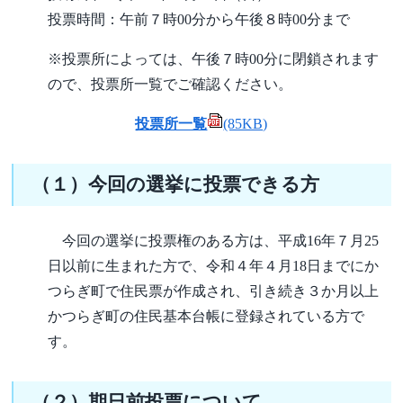
投票時間：午前７時00分から午後８時00分まで
※投票所によっては、午後７時00分に閉鎖されます
ので、投票所一覧でご確認ください。
投票所一覧
(85KB)
（１）今回の選挙に投票できる方
今回の選挙に投票権のある方は、平成16年７月25
日以前に生まれた方で、令和４年４月18日までにか
つらぎ町で住民票が作成され、引き続き３か月以上
かつらぎ町の住民基本台帳に登録されている方で
す。
（２）期日前投票について