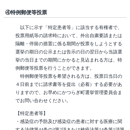
④特例郵便等投票
以下に示す「特定患者等」に該当する有権者で、
投票用紙等の請求時において、外出自粛要請または
隔離・停留の措置に係る期間が投票をしようとする
選挙の期日の公示または告示の日の翌日から当該選
挙の当日までの期間にかかると見込まれる方は、特
例郵便等投票を行うことができます。
特例郵便等投票を希望される方は、投票日当日の
４日前までに請求書等を提出（必着）する必要があ
りますので、お早めにかつらぎ町選挙管理委員会ま
でお問い合わせください。
【特定患者等】
・感染症の予防及び感染症の患者に対する医療に関
する法律第44条の3第2項または検疫法第14条第1項第