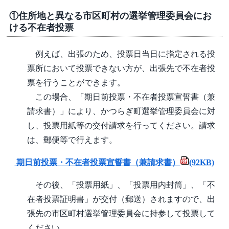
①住所地と異なる市区町村の選挙管理委員会にお
ける不在者投票
例えば、出張のため、投票日当日に指定される投
票所において投票できない方が、出張先で不在者投
票を行うことができます。
この場合、「期日前投票・不在者投票宣誓書（兼
請求書）」により、かつらぎ町選挙管理委員会に対
し、投票用紙等の交付請求を行ってください。請求
は、郵便等で行えます。
期日前投票・不在者投票宣誓書（兼請求書）
(92KB)
その後、「投票用紙」、「投票用内封筒」、「不
在者投票証明書」が交付（郵送）されますので、出
張先の市区町村選挙管理委員会に持参して投票して
ください。