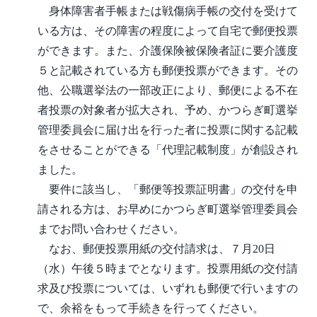
身体障害者手帳または戦傷病手帳の交付を受けて
いる方は、その障害の程度によって自宅で郵便投票
ができます。また、介護保険被保険者証に要介護度
５と記載されている方も郵便投票ができます。その
他、公職選挙法の一部改正により、郵便による不在
者投票の対象者が拡大され、予め、かつらぎ町選挙
管理委員会に届け出を行った者に投票に関する記載
をさせることができる「代理記載制度」が創設され
ました。
要件に該当し、「郵便等投票証明書」の交付を申
請される方は、お早めにかつらぎ町選挙管理委員会
までお問い合わせください。
なお、郵便投票用紙の交付請求は、７月20日
（水）午後５時までとなります。投票用紙の交付請
求及び投票については、いずれも郵便で行いますの
で、余裕をもって手続きを行ってください。