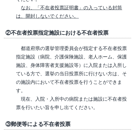
なお、「不在者投票証明書」の入っている封筒
は、開封しないでください。
②不在者投票指定施設における不在者投票
都道府県の選挙管理委員会が指定する不在者投票
指定施設（病院、介護保険施設、老人ホーム、保護
施設、身体障害者支援施設等）に入院または入所し
ている方で、選挙の当日投票所に行けない方は、そ
の施設内において不在者投票を行うことができま
す。
現在、入院・入所中の病院または施設に不在者投
票を行いたい旨を申し出てください。
③郵便等による不在者投票