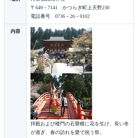
〒649－7141 かつらぎ町上天野230
電話番号 0736－26－0102
内容
拝殿および楼門の石畳横に花を生け、長い冬
が過ぎ、春の訪れを愛で祝う祭。