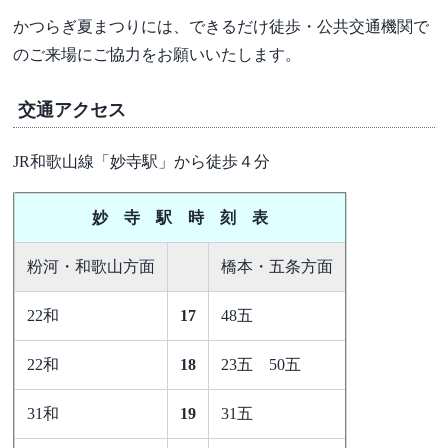
かつらぎ夏まつりには、できるだけ徒歩・公共交通機関で
のご来場にご協力をお願いいたします。
交通アクセス
JR和歌山線「妙寺駅」から徒歩４分
妙 寺 駅 時 刻 表
粉河・和歌山方面
橋本・五条方面
22和
17
48五
22和
18
23五 50五
31和
19
31五