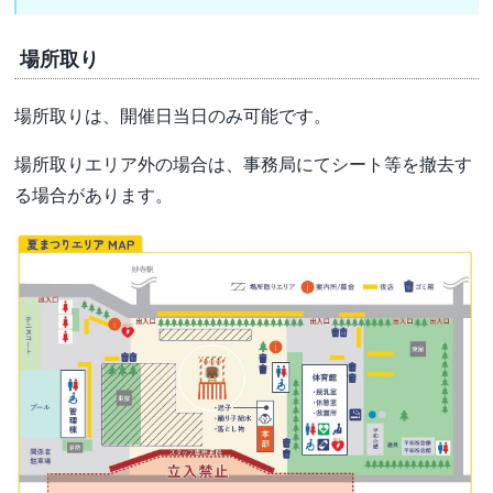
場所取り
場所取りは、開催日当日のみ可能です。
場所取りエリア外の場合は、事務局にてシート等を撤去す
る場合があります。