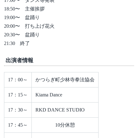
17:00〜 ダンス等発表
18:50〜 主催挨拶
19:00〜 盆踊り
20:00〜 打ち上げ花火
20:30〜 盆踊り
21:30 終了
出演者情報
17：00～
かつらぎ町少林寺拳法協会
17：15～
Kiama Dance
17：30～
RKD DANCE STUDIO
17：45～
10分休憩