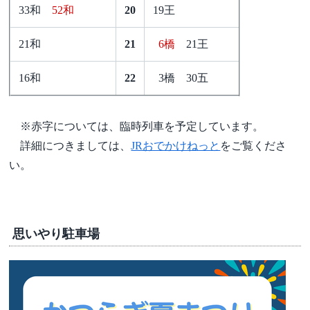
33和
52和
20
19王
21和
21
6橋
21王
16和
22
3橋 30五
※赤字については、臨時列車を予定しています。
詳細につきましては、
JRおでかけねっと
をご覧くださ
い。
思いやり駐車場