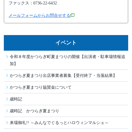
ファックス：0736-22-6432
メールフォームからお問合せする
イベント
令和８年度かつらぎ町夏まつりの開催【出演者・駐車場情報追
加】
かつらぎ夏まつり出店事業者募集【受付終了・当落結果】
かつらぎ夏まつり協賛金について
歳時記
歳時記 かつらぎ夏まつり
来場御礼!! ～みんなでぐるっとハロウィンマルシェ～