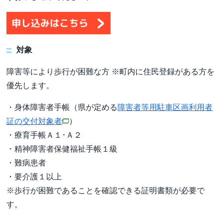
対象
障害等により歩行が困難な方 ※町内に住民登録がある方を
優先します。
・身体障害者手帳（県が定める
障害者等用駐車区画利用者
証の交付対象者
）
・療育手帳Ａ１･Ａ２
・精神障害者保健福祉手帳１級
・難病患者
・要介護１以上
※歩行が困難であることを確認できる証明書類が必要で
す。