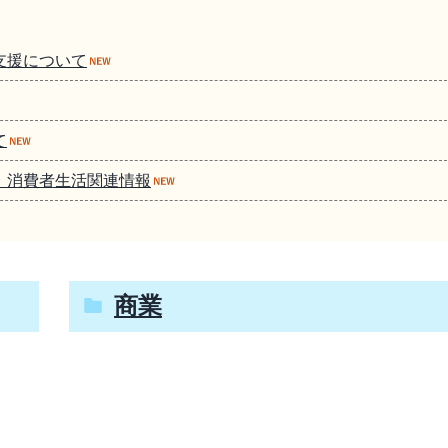
支援について
て
 消費者生活関連情報
商業