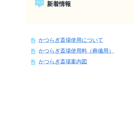
新着情報
かつらぎ斎場使用について
かつらぎ斎場使用料（葬儀用）
かつらぎ斎場案内図