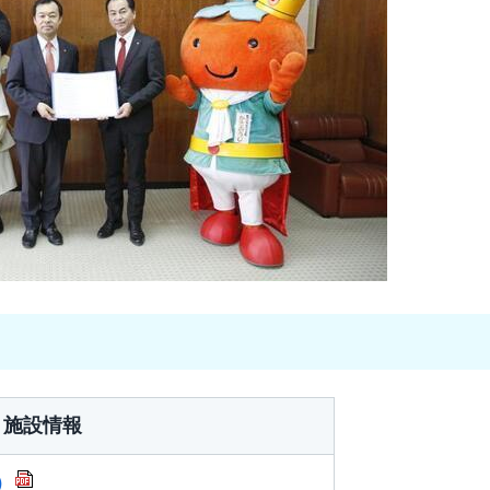
・施設情報
）