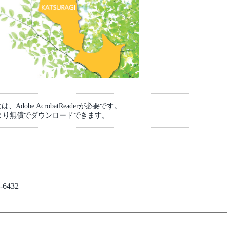
dobe AcrobatReaderが必要です。
より無償でダウンロードできます。
6432