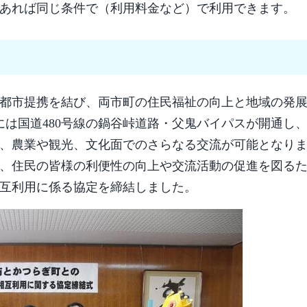
あれば同じ条件で（利用料金など）で利用できます。
都市提携を結び、両市町の住民福祉の向上と地域の発
には国道480号線の鍋谷峠道路・父鬼バイパスが開通し
、農業や観光、文化面でのさらなる交流が可能となり
、住民の皆様の利便性の向上や交流活動の促進を図る
相互利用に係る協定を締結しました。