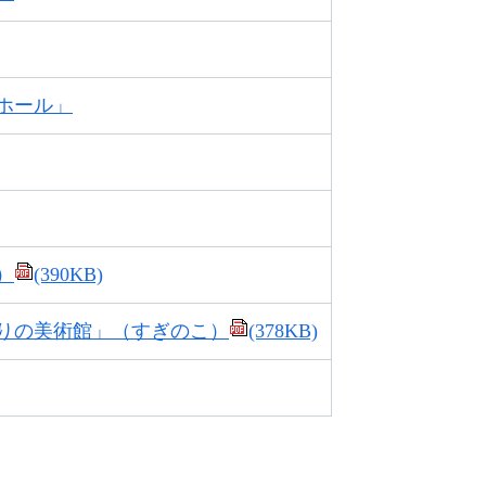
ホール」
）
(390KB)
りの美術館」（すぎのこ）
(378KB)