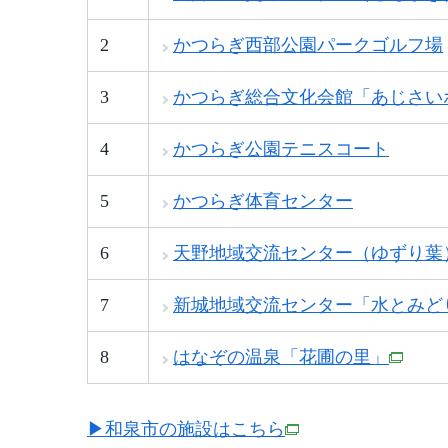
2
かつらぎ西部公園パークゴルフ場
3
かつらぎ総合文化会館「あじさい
4
かつらぎ公園テニスコート
5
かつらぎ体育センター
6
天野地域交流センター（ゆずり葉
7
新城地域交流センター「水とみど
8
はなぞの温泉「花圃の里」
▶和泉市の施設はこちら