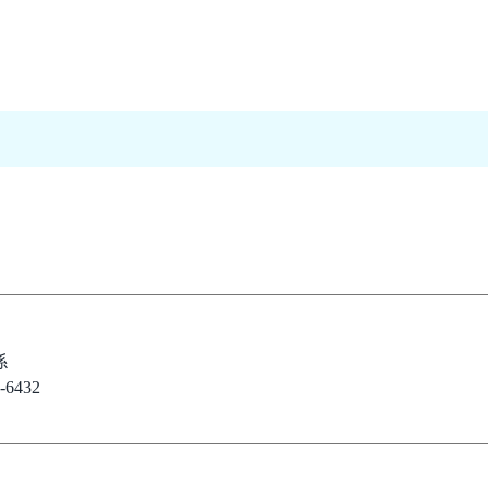
係
6432