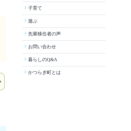
子育て
遊ぶ
先輩移住者の声
お問い合わせ
暮らしのQ&A
かつらぎ町とは