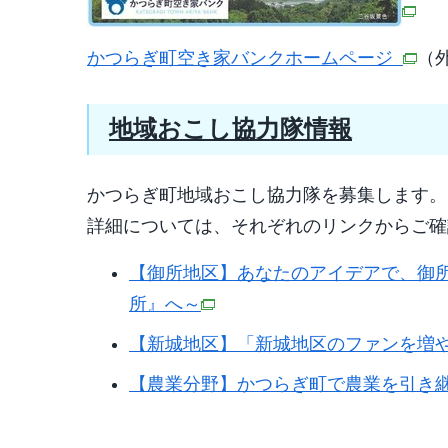
かつらぎ町空き家バンクホームページ
（
地域おこし協力隊情報
かつらぎ町地域おこし協力隊を募集します。
詳細については、それぞれのリンクからご確
【御所地区】あなたのアイデアで、御
所』へ～
【新城地区】「新城地区のファンを増
【農業分野】かつらぎ町で農業を引き