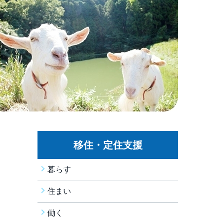
移住・定住支援
暮らす
住まい
働く