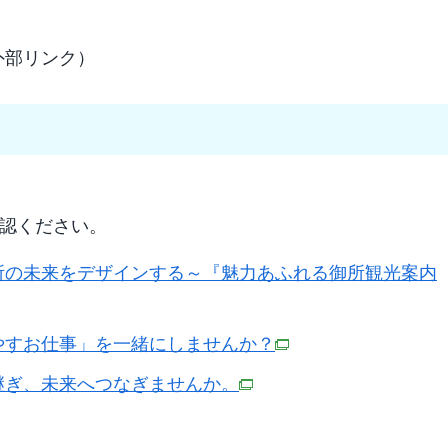
外部リンク）
認ください。
所の未来をデザインする～『魅力あふれる御所観光案内
やすお仕事」を一緒にしませんか？
継ぎ、未来へつなぎませんか。