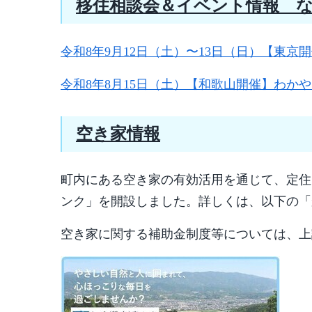
移住相談会＆イベント情報 
令和8年9月12日（土）〜13日（日）【東京開
令和8年8月15日（土）【和歌山開催】わかや
空き家情報
町内にある空き家の有効活用を通じて、定住
ンク」を開設しました。詳しくは、以下の「
空き家に関する補助金制度等については、上