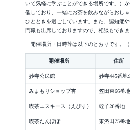
いて気軽に学ぶことができる場所です。）か
催しており、一緒にお茶を飲みながらおしゃ
ひとときを過ごしています。また、認知症や
門職も出席しておりますので、相談もできま
開催場所・日時等は以下のとおりです。（
開催場所
住所
妙寺公民館
妙寺445番地
みまもりショップ杏
笠田東66番
喫茶エスキース（えびす）
蛭子28番地
喫茶たんぽぽ
東渋田75番地