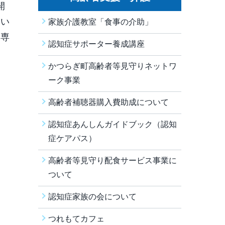
開
しい
家族介護教室「食事の介助」
（専
認知症サポーター養成講座
かつらぎ町高齢者等見守りネットワ
ーク事業
高齢者補聴器購入費助成について
認知症あんしんガイドブック（認知
症ケアパス）
高齢者等見守り配食サービス事業に
ついて
認知症家族の会について
つれもてカフェ