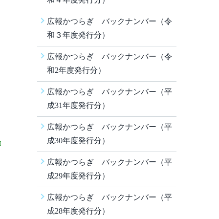
広報かつらぎ バックナンバー（令
和３年度発行分）
広報かつらぎ バックナンバー（令
和2年度発行分）
広報かつらぎ バックナンバー（平
成31年度発行分）
広報かつらぎ バックナンバー（平
成30年度発行分）
広報かつらぎ バックナンバー（平
成29年度発行分）
広報かつらぎ バックナンバー（平
成28年度発行分）