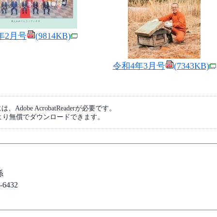
年2月号
(9814KB)
令和4年3月号
(7343KB)
dobe AcrobatReaderが必要です。
より無償でダウンロードできます。
係
6432