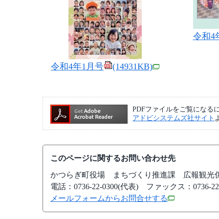
令和4
令和4年1月号
(14931KB)
PDFファイルをご覧になるには、A
アドビシステムズ社サイト
このページに関するお問い合わせ先
かつらぎ町役場
まちづくり推進課 広報観光
電話：0736-22-0300(代表)
ファックス：0736-22-
メールフォームからお問合せする