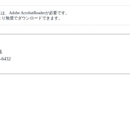
dobe AcrobatReaderが必要です。
より無償でダウンロードできます。
係
6432