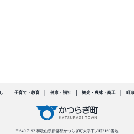
し
子育て・教育
健康・福祉
観光・農林・商工
町
〒649-7192
和歌山県伊都郡かつらぎ町大字丁ノ町2160番地