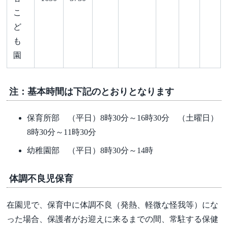
こ
ど
も
園
注：基本時間は下記のとおりとなります
保育所部 （平日）8時30分～16時30分 （土曜日）
8時30分～11時30分
幼稚園部 （平日）8時30分～14時
体調不良児保育
在園児で、保育中に体調不良（発熱、軽微な怪我等）にな
った場合、保護者がお迎えに来るまでの間、常駐する保健