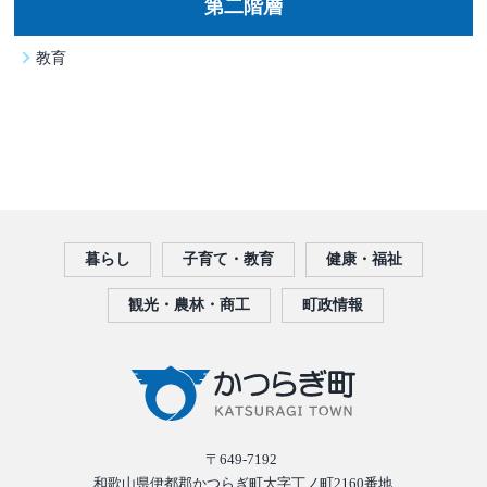
第二階層
教育
暮らし
子育て・教育
健康・福祉
観光・農林・商工
町政情報
〒649-7192
和歌山県伊都郡かつらぎ町大字丁ノ町2160番地