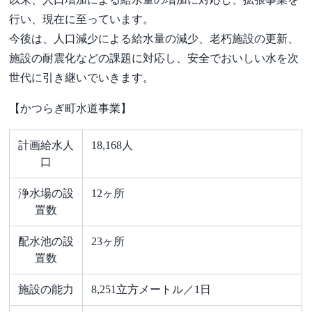
行い、現在に至っています。
今後は、人口減少による給水量の減少、老朽施設の更新、
施設の耐震化などの課題に対応し、安全でおいしい水を次
世代に引き継いでいきます。
【かつらぎ町水道事業】
計画給水人
18,168人
口
浄水場の設
12ヶ所
置数
配水池の設
23ヶ所
置数
施設の能力
8,251立方メートル／1日