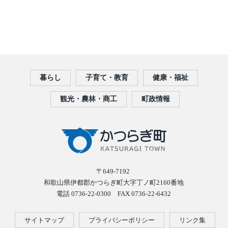
暮らし
子育て・教育
健康・福祉
観光・農林・商工
町政情報
〒649-7192
和歌山県伊都郡かつらぎ町大字丁ノ町2160番地
電話 0736-22-0300 FAX 0736-22-6432
サイトマップ
プライバシーポリシー
リンク集