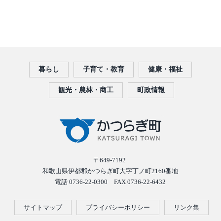
暮らし
子育て・教育
健康・福祉
観光・農林・商工
町政情報
〒649-7192
和歌山県伊都郡かつらぎ町大字丁ノ町2160番地
電話 0736-22-0300 FAX 0736-22-6432
サイトマップ
プライバシーポリシー
リンク集