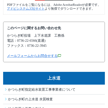
PDFファイルをご覧になるには、Adobe AcrobatReaderが必要です。
アドビシステムズ社サイト
より無償でダウンロードできます。
このページに関するお問い合わせ先
かつらぎ町役場
上下水道課 工務係
電話：0736-22-6566(直通)
ファックス：0736-22-3945
メールフォームからお問合せする
上水道
かつらぎ町指定給水装置工事事業者について
かつらぎ町の上水道 水質検査