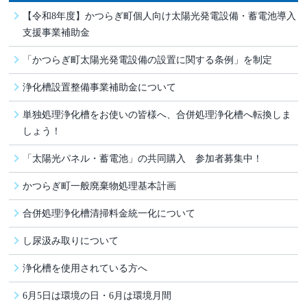
【令和8年度】かつらぎ町個人向け太陽光発電設備・蓄電池導入
支援事業補助金
「かつらぎ町太陽光発電設備の設置に関する条例」を制定
浄化槽設置整備事業補助金について
単独処理浄化槽をお使いの皆様へ、合併処理浄化槽へ転換しま
しょう！
「太陽光パネル・蓄電池」の共同購入 参加者募集中！
かつらぎ町一般廃棄物処理基本計画
合併処理浄化槽清掃料金統一化について
し尿汲み取りについて
浄化槽を使用されている方へ
6月5日は環境の日・6月は環境月間