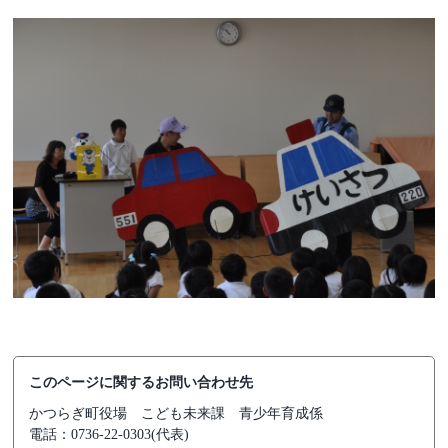
このページに関するお問い合わせ先
かつらぎ町役場
こども未来課 青少年育成係
電話：0736-22-0303(代表)