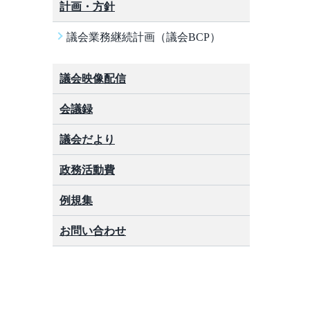
計画・方針
議会業務継続計画（議会BCP）
議会映像配信
会議録
議会だより
政務活動費
例規集
お問い合わせ