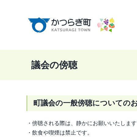
本
文
へ
移
動
議会の傍聴
町議会の一般傍聴についての
・傍聴される際は、静かにお願いいたします
・飲食や喫煙は禁止です。