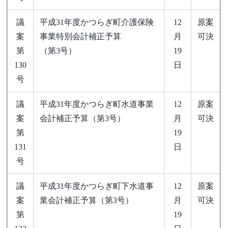
議
平成31年度かつらぎ町介護保険
12
原案
案
事業特別会計補正予算
月
可決
第
（第3号）
19
130
日
号
議
平成31年度かつらぎ町水道事業
12
原案
案
会計補正予算（第3号）
月
可決
第
19
131
日
号
議
平成31年度かつらぎ町下水道事
12
原案
案
業会計補正予算（第3号）
月
可決
第
19