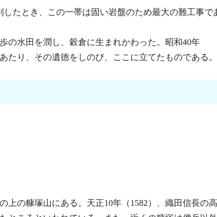
開削したとき、この一帯は固い岩盤のため最大の難工事で
町歩の水田を潤し、穀倉に生まれかわった。昭和40年
更にあたり、その遺徳をしのび、ここに立てたものである
上の糠塚山にある。天正10年（1582）、織田信長の