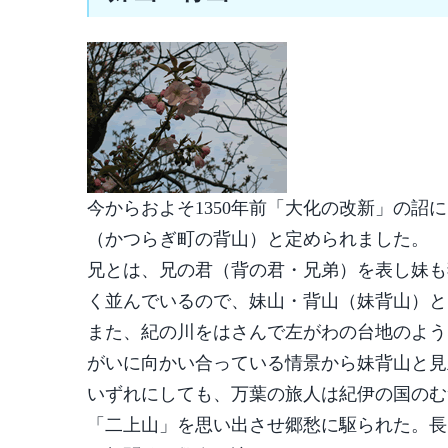
今からおよそ1350年前「大化の改新」の
（かつらぎ町の背山）と定められました。
兄とは、兄の君（背の君・兄弟）を表し妹も
く並んでいるので、妹山・背山（妹背山）と
また、紀の川をはさんで左がわの台地のよう
がいに向かい合っている情景から妹背山と見
いずれにしても、万葉の旅人は紀伊の国のむ
「二上山」を思い出させ郷愁に駆られた。長