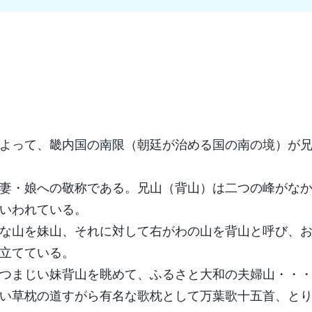
詔によって、畿内国の南限（朝廷が治める国の南の境）が
妻・娘への敬称である。兄山（背山）は二つの峰がな
いわれている。
な山を妹山、それに対して右がわの山を背山と呼び、
立てている。
つまじい妹背山を眺めて、ふるさと大和の夫婦山・・
い草枕の道すがら有名な歌枕として万葉歌十五首、と