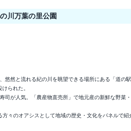
紀の川万葉の里公園
、悠然と流れる紀の川を眺望できる場所にある「道の
設けられた。
寿司が人気。「農産物直売所」で地元産の新鮮な野菜
れる方々のオアシスとして地域の歴史・文化をパネルで紹