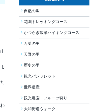
自然の里
花園トレッキングコース
かつらぎ散策ハイキングコース
万葉の里
兄山
天野の里
歴史の里
かよ
観光パンフレット
おた
世界遺産
・
観光農園 フルーツ狩り
りわ
大和街道ウォーク