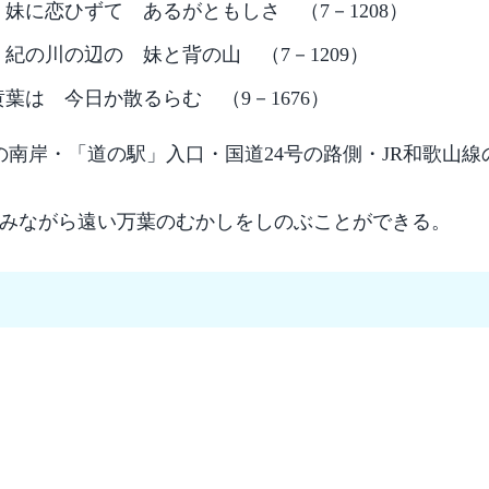
妹に恋ひずて あるがともしさ （7－1208）
紀の川の辺の 妹と背の山 （7－1209）
は 今日か散るらむ （9－1676）
南岸・「道の駅」入口・国道24号の路側・JR和歌山線
みながら遠い万葉のむかしをしのぶことができる。