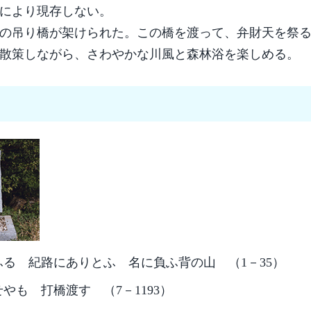
により現存しない。
トルの吊り橋が架けられた。この橋を渡って、弁財天を祭
散策しながら、さわやかな川風と森林浴を楽しめる。
る 紀路にありとふ 名に負ふ背の山 （1－35）
も 打橋渡す （7－1193）