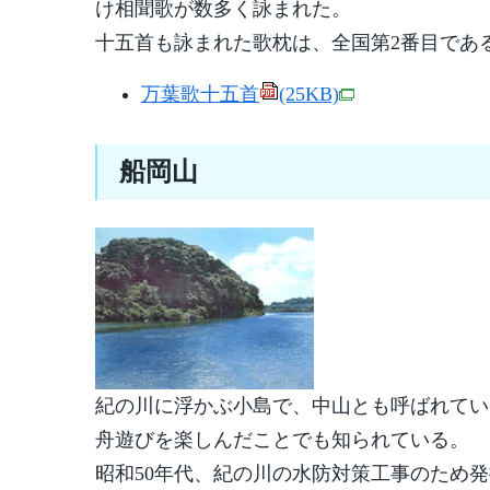
け相聞歌が数多く詠まれた。
十五首も詠まれた歌枕は、全国第2番目であ
万葉歌十五首
(25KB)
船岡山
紀の川に浮かぶ小島で、中山とも呼ばれてい
舟遊びを楽しんだことでも知られている。
昭和50年代、紀の川の水防対策工事のため