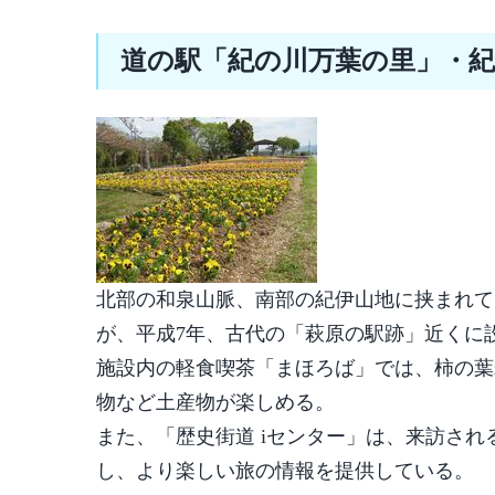
道の駅「紀の川万葉の里」・
北部の和泉山脈、南部の紀伊山地に挟まれて
が、平成7年、古代の「萩原の駅跡」近くに
施設内の軽食喫茶「まほろば」では、柿の葉
物など土産物が楽しめる。
また、「歴史街道 iセンター」は、来訪さ
し、より楽しい旅の情報を提供している。