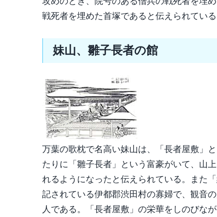
攻めのとき、院号のある僧兵の戦死者を埋め
戦死者を埋めた首塚であると伝えられている
妹山、雛子長者の館
万葉の歌枕で名高い妹山は、「長者屋敷」と
たりに「雛子長者」という富豪がいて、山上
れるようになったと伝えられている。また「
記されている伊都郡渋田村の寡婦で、観音の
人である。「長者屋敷」の栄華をしのびなが