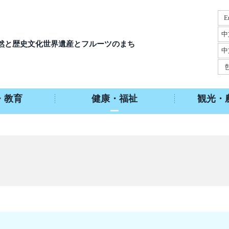
E
中
然と歴史文化
世界遺産とフルーツのまち
中
・教育
健康・福祉
観光・