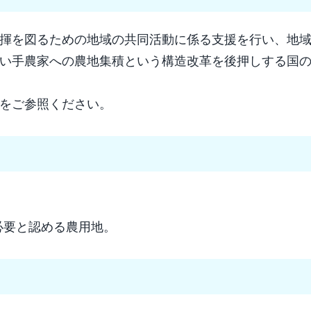
揮を図るための地域の共同活動に係る支援を行い、地
い手農家への農地集積という構造改革を後押しする国
をご参照ください。
必要と認める農用地。