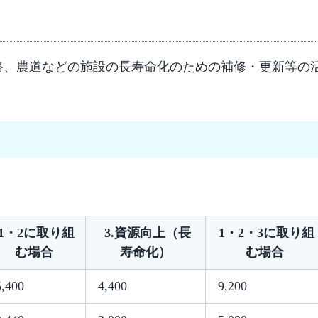
）
路、農道などの施設の長寿命化のための補修・更新等の
1・2に取り組
3.資源向上（長
1・2・3に取り組
む場合
寿命化）
む場合
,400
4,400
9,200