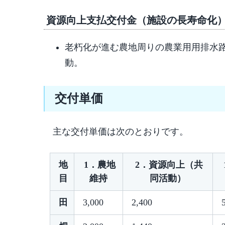
資源向上支払交付金（施設の長寿命化
老朽化が進む農地周りの農業用用排水
動。
交付単価
主な交付単価は次のとおりです。
地
1．農地
2．資源向上（共
目
維持
同活動）
田
3,000
2,400
5