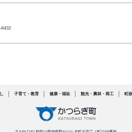
6432
し
子育て・教育
健康・福祉
観光・農林・商工
町
〒649-7192
和歌山県伊都郡かつらぎ町大字丁ノ町2160番地