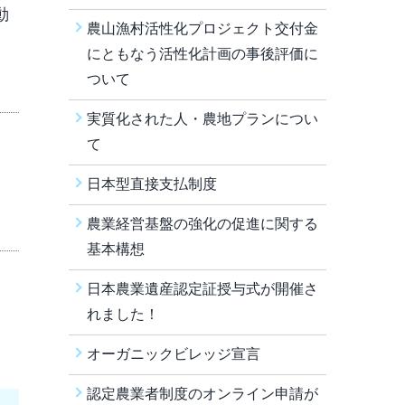
動
農山漁村活性化プロジェクト交付金
にともなう活性化計画の事後評価に
ついて
実質化された人・農地プランについ
て
日本型直接支払制度
農業経営基盤の強化の促進に関する
基本構想
日本農業遺産認定証授与式が開催さ
れました！
オーガニックビレッジ宣言
認定農業者制度のオンライン申請が