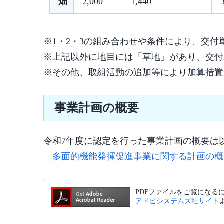
畑
2,000
1,440
3
※1・2・3の組み合わせや条件により、交付
※上記以外に地目には「草地」があり、交付
※その他、取組活動の追加等により加算措置
事業計画の概要
令和7年度に認定を行った事業計画の概要は
多面的機能発揮促進事業に関する計画の概
PDFファイルをご覧になるには、A
アドビシステムズ社サイト