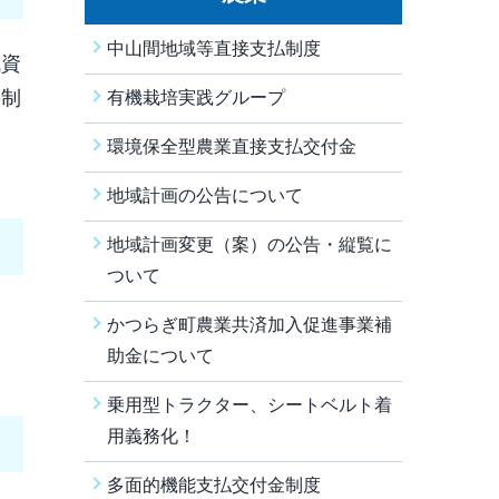
中山間地域等直接支払制度
域資
の制
有機栽培実践グループ
環境保全型農業直接支払交付金
地域計画の公告について
地域計画変更（案）の公告・縦覧に
ついて
かつらぎ町農業共済加入促進事業補
助金について
乗用型トラクター、シートベルト着
用義務化！
多面的機能支払交付金制度