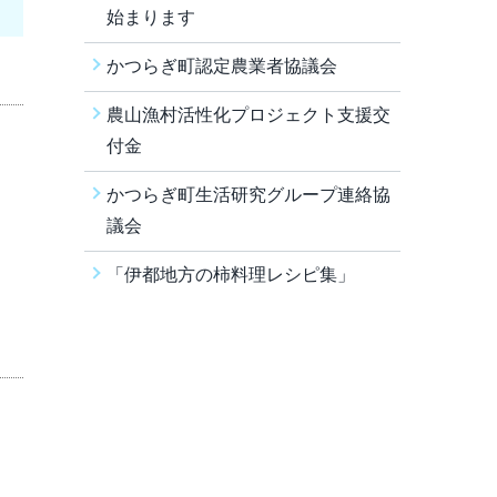
始まります
かつらぎ町認定農業者協議会
農山漁村活性化プロジェクト支援交
付金
かつらぎ町生活研究グループ連絡協
議会
「伊都地方の柿料理レシピ集」