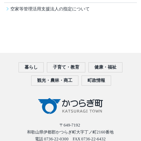
空家等管理活用支援法人の指定について
暮らし
子育て・教育
健康・福祉
観光・農林・商工
町政情報
〒649-7192
和歌山県伊都郡かつらぎ町大字丁ノ町2160番地
電話 0736-22-0300 FAX 0736-22-6432