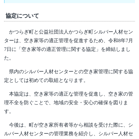
協定について
かつらぎ町と公益社団法人かつらぎ町シルバー人材セン
ターは、空き家等の適正管理を促進するため、令和8年7月
7日に「空き家等の適正管理に関する協定」を締結しまし
た。
県内のシルバー人材センターとの空き家管理に関する協
定としては初めての取組となります。
本協定は、空き家等の適正な管理を促進し、空き家の管
理不全を防ぐことで、地域の安全・安心の確保を図りま
す。
今後は、町が空き家所有者等から相談を受けた際に、シ
ルバー人材センターの管理業務を紹介し、シルバー人材セ