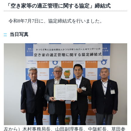
「空き家等の適正管理に関する協定」締結式
令和8年7月7日に、協定締結式を行いました。
当日写真
左から）木村事務局長、山田副理事長、中阪町長、草田参