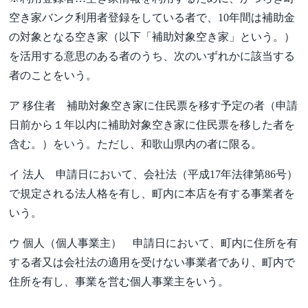
空き家バンク利用者登録をしている者で、10年間は補助金
の対象となる空き家（以下「補助対象空き家」という。）
を活用する意思のある者のうち、次のいずれかに該当する
者のことをいう。
ア 移住者 補助対象空き家に住民票を移す予定の者（申請
日前から１年以内に補助対象空き家に住民票を移した者を
含む。）をいう。ただし、和歌山県内の者に限る。
イ 法人 申請日において、会社法（平成17年法律第86号）
で規定される法人格を有し、町内に本店を有する事業者を
いう。
ウ 個人（個人事業主） 申請日において、町内に住所を有
する者又は会社法の適用を受けない事業者であり、町内で
住所を有し、事業を営む個人事業主をいう。