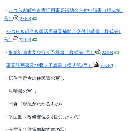
・
かつらぎ町空き家活用事業補助金交付申請書（様式第1
号）
(23KB)
かつらぎ町空き家活用事業補助金交付申請書（様式第1
号）
(97KB)
・
事業計画書及び収支予算書（様式第2号）
(24KB)
事業計画書及び収支予算書（様式第2号）
(61KB)
・居住予定者の住民票の写し
・見積書の写し
・写真（現況がわかるもの）
・平面図（改修部位を明記したもの）
・売買又は賃貸借契約書の写し