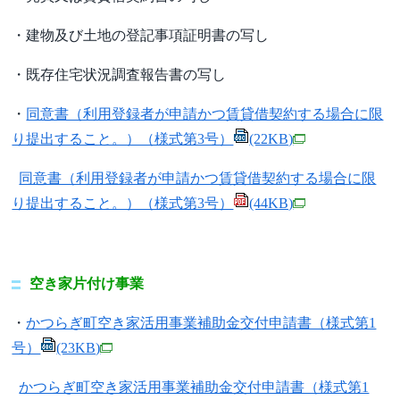
・建物及び土地の登記事項証明書の写し
・既存住宅状況調査報告書の写し
・
同意書（利用登録者が申請かつ賃貸借契約する場合に限
り提出すること。）（様式第3号）
(22KB)
同意書（利用登録者が申請かつ賃貸借契約する場合に限
り提出すること。）（様式第3号）
(44KB)
空き家片付け事業
・
かつらぎ町空き家活用事業補助金交付申請書（様式第1
号）
(23KB)
かつらぎ町空き家活用事業補助金交付申請書（様式第1