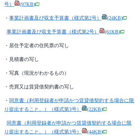
号）
(97KB)
・
事業計画書及び収支予算書（様式第2号）
(24KB)
事業計画書及び収支予算書（様式第2号）
(61KB)
・居住予定者の住民票の写し
・見積書の写し
・写真（現況がわかるもの）
・売買又は賃貸借契約書の写し
・
同意書（利用登録者が申請かつ賃貸借契約する場合に限
り提出すること。）（様式第3号）
(22KB)
同意書（利用登録者が申請かつ賃貸借契約する場合に限
り提出すること。）（様式第3号）
(44KB)