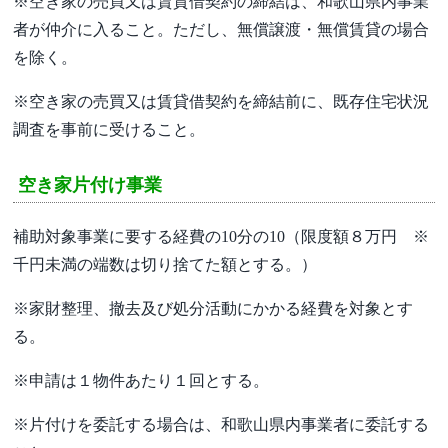
※空き家の売買又は賃貸借契約の締結は、和歌山県内事業
者が仲介に入ること。ただし、無償譲渡・無償賃貸の場合
を除く。
※空き家の売買又は賃貸借契約を締結前に、既存住宅状況
調査を事前に受けること。
空き家片付け事業
補助対象事業に要する経費の10分の10（限度額８万円 ※
千円未満の端数は切り捨てた額とする。）
※家財整理、撤去及び処分活動にかかる経費を対象とす
る。
※申請は１物件あたり１回とする。
※片付けを委託する場合は、和歌山県内事業者に委託する