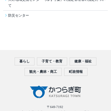
て
防災センター
暮らし
子育て・教育
健康・福祉
観光・農林・商工
町政情報
〒649-7192