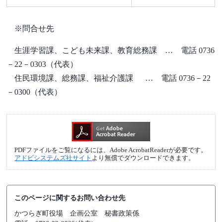
※問合せ先
生涯学習課、こども未来課、教育総務課 … 電話 0736
－22－0303（代表）
住民環境課、総務課、福祉介護課 … 電話 0736－22
－0300（代表）
PDFファイルをご覧になるには、Adobe AcrobatReaderが必要です。
アドビシステムズ社サイト
より無償でダウンロードできます。
このページに関するお問い合わせ先
かつらぎ町役場
企画公室 秘書政策係