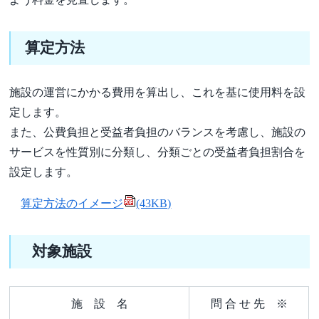
算定方法
施設の運営にかかる費用を算出し、これを基に使用料を設
定します。
また、公費負担と受益者負担のバランスを考慮し、施設の
サービスを性質別に分類し、分類ごとの受益者負担割合を
設定します。
算定方法のイメージ
(43KB)
対象施設
施 設 名
問 合 せ 先 ※