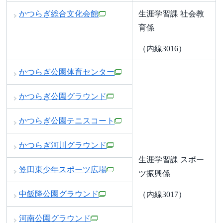
かつらぎ総合文化会館
生涯学習課 社会教
育係
（内線3016）
かつらぎ公園体育センター
かつらぎ公園グラウンド
かつらぎ公園テニスコート
かつらぎ河川グラウンド
生涯学習課 スポー
笠田東少年スポーツ広場
ツ振興係
中飯降公園グラウンド
（内線3017）
河南公園グラウンド