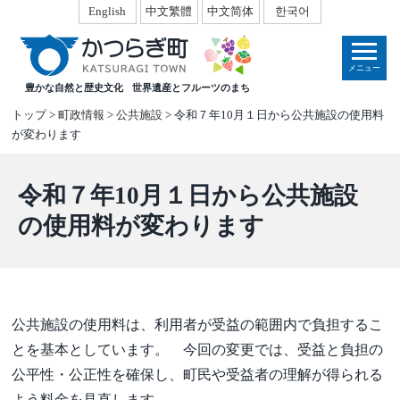
本
English
中文繁體
中文简体
한국어
文
へ
メニュー
移
豊かな自然と歴史文化
世界遺産とフルーツのまち
動
トップ
>
町政情報
>
公共施設
> 令和７年10月１日から公共施設の使用料
が変わります
令和７年10月１日から公共施設
の使用料が変わります
公共施設の使用料は、利用者が受益の範囲内で負担するこ
とを基本としています。 今回の変更では、受益と負担の
公平性・公正性を確保し、町民や受益者の理解が得られる
よう料金を見直します。