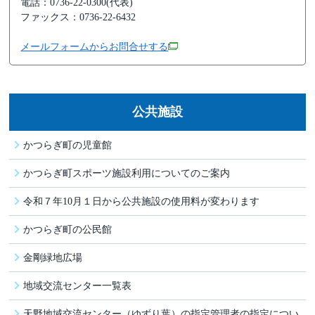
電話：0736-22-0300(代表)
ファックス：0736-22-6432
メールフォームからお問合せする
公共施設
かつらぎ町の児童館
かつらぎ町スポーツ施設利用についてのご案内
令和７年10月１日から公共施設の使用料が変わります
かつらぎ町の公民館
金剛緑地広場
地域交流センター一覧表
天野地域交流センター（ゆずり葉）の指定管理者の指定につい