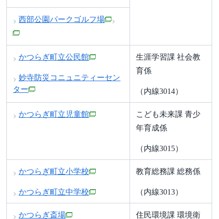
西部公園パークゴルフ場
かつらぎ町立公民館
生涯学習課 社会教
育係
妙寺防災コニュニティーセン
ター
（内線3014）
かつらぎ町立児童館
こども未来課 青少
年育成係
（内線3015）
かつらぎ町立小学校
教育総務課 総務係
かつらぎ町立中学校
（内線3013）
かつらぎ斎場
住民環境課 環境衛