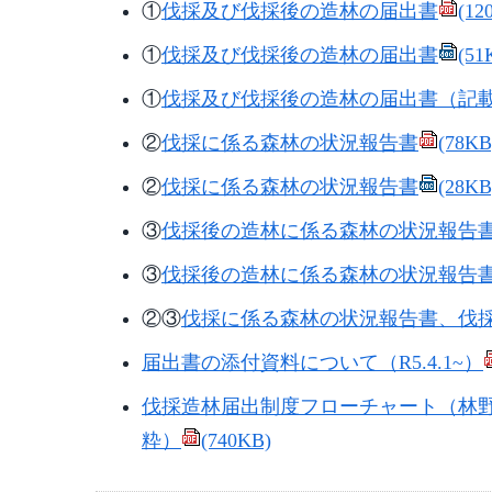
①
伐採及び伐採後の造林の届出書
(12
①
伐採及び伐採後の造林の届出書
(51
①
伐採及び伐採後の造林の届出書（記
②
伐採に係る森林の状況報告書
(78KB
②
伐採に係る森林の状況報告書
(28KB
③
伐採後の造林に係る森林の状況報告
③
伐採後の造林に係る森林の状況報告
②③
伐採に係る森林の状況報告書、伐
届出書の添付資料について（R5.4.1~）
伐採造林届出制度フローチャート（林野
粋）
(740KB)