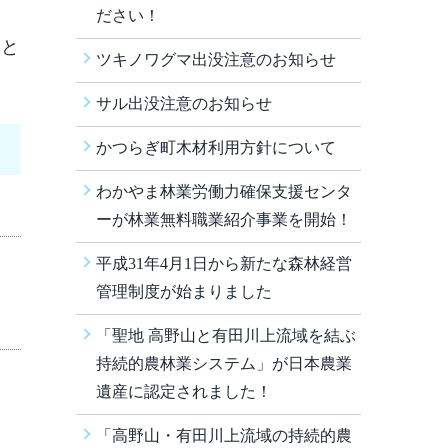
ださい！
いと
ツキノワグマ出没注意のお知らせ
サル出没注意のお知らせ
かつらぎ町木材利用方針について
わかやま林業労働力確保支援センタ
ーが林業無料職業紹介事業を開始！
平成31年4月1日から新たな森林経営
管理制度が始まりました
「聖地 高野山と有田川上流域を結ぶ
持続的農林業システム」が日本農業
遺産に認定されました！
「高野山・有田川上流域の持続的農