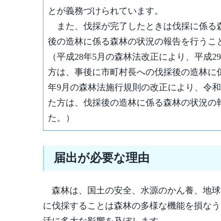
とが義務づけられています。
また、伐採が完了したときは伐採に係る森
後の造林に係る森林の状況の報告を行うこ
（平成28年5月の森林法改正により、平成
方は、事後に市町村長への伐採後の造林に
年9月の森林法施行規則の改正により、令和
た方は、伐採後の造林に係る森林の状況の
た。）
届出が必要な理由
森林は、国土の安全、水源のかん養、地球
に伐採することは森林の多様な機能を損なう