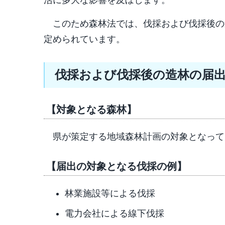
活に多大な影響を及ぼします。
このため森林法では、伐採および伐採後の
定められています。
伐採および伐採後の造林の届出
【対象となる森林】
県が策定する地域森林計画の対象となって
【届出の対象となる伐採の例】
林業施設等による伐採
電力会社による線下伐採