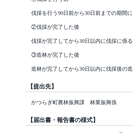
伐採を行う90日前から30日前までの期間
②伐採が完了した後
伐採が完了してから30日以内に伐採に係る
③造林が完了した後
造林が完了してから30日以内に伐採後の造
【提出先】
かつらぎ町農林振興課 林業振興係
【届出書・報告書の様式】