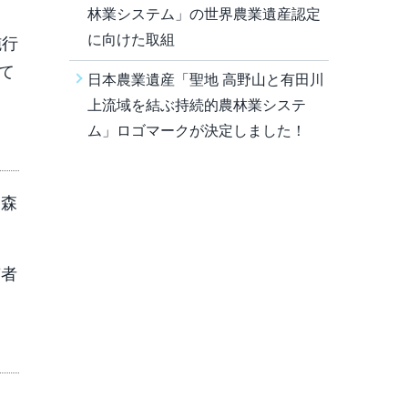
林業システム」の世界農業遺産認定
に向けた取組
施行
て
日本農業遺産「聖地 高野山と有田川
上流域を結ぶ持続的農林業システ
ム」ロゴマークが決定しました！
、森
有者