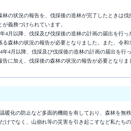
林の状況の報告を、伐採後の造林が完了したときは伐
とが義務づけられています。
29年4月以降、伐採及び伐採後の造林の計画の届出を行っ
係る森林の状況の報告が必要となりました。また、令和
4年4月以降、伐採及び伐採後の造林の計画の届出を行
報告に加え、伐採後の森林の状況の報告が必要となりま
温暖化の防止など多面的機能を有しており、森林を無
だけでなく、山崩れ等の災害を引き起こすなど私たち