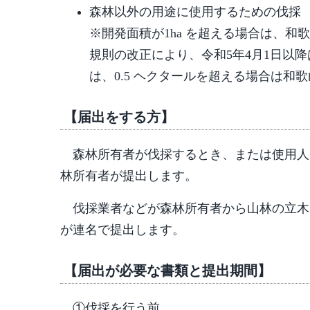
森林以外の用途に使用するための伐採
※開発面積が1ha を超える場合は、
規則の改正により、令和5年4月1日以
は、0.5 ヘクタールを超える場合は
【届出をする方】
森林所有者が伐採するとき、または使用人
林所有者が提出します。
伐採業者などが森林所有者から山林の立木
が連名で提出します。
【届出が必要な書類と提出期間】
①伐採を行う前