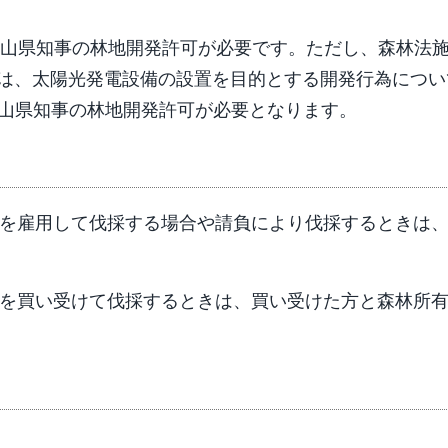
和歌山県知事の林地開発許可が必要です。ただし、森林法
降は、太陽光発電設備の設置を目的とする開発行為につい
和歌山県知事の林地開発許可が必要となります。
を雇用して伐採する場合や請負により伐採するときは
を買い受けて伐採するときは、買い受けた方と森林所