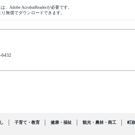
dobe AcrobatReaderが必要です。
より無償でダウンロードできます。
6432
し
子育て・教育
健康・福祉
観光・農林・商工
町