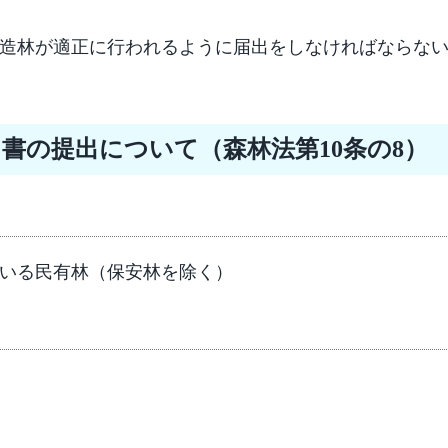
造林が適正に行われるように届出をしなければならな
書の提出について（森林法第10条の8）
いる民有林（保安林を除く）