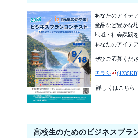
あなたのアイデ
産品など豊かな
地域・社会課題
あなたのアイデ
ぜひご応募くだ
チラシ
(4235KB
詳しくはこち
高校生のためのビジネスプラ