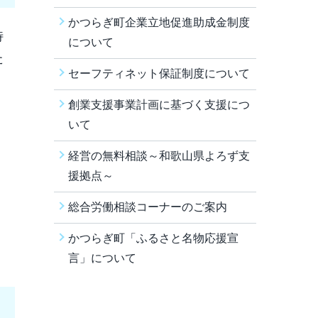
かつらぎ町企業立地促進助成金制度
特
について
た
セーフティネット保証制度について
創業支援事業計画に基づく支援につ
いて
経営の無料相談～和歌山県よろず支
援拠点～
総合労働相談コーナーのご案内
かつらぎ町「ふるさと名物応援宣
言」について