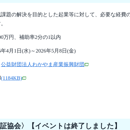
域課題の解決を目的とした起業等に対して、必要な経費
す。
00万円、補助率2分の1以内
年4月1日(水)～2026年5月8日(金)
ら
公益財団法人わかやま産業振興財団
(1184KB)
保証協会〉【イベントは終了しました】