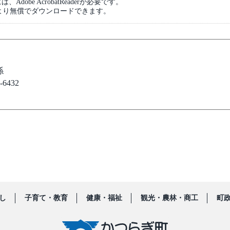
dobe AcrobatReaderが必要です。
より無償でダウンロードできます。
係
6432
し
子育て・教育
健康・福祉
観光・農林・商工
町