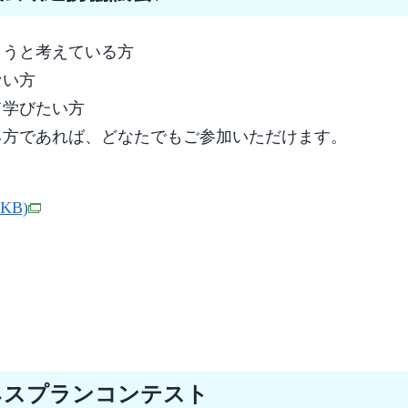
ようと考えている方
ない方
て学びたい方
る方であれば、どなたでもご参加いただけます。
1KB)
ネスプランコンテスト