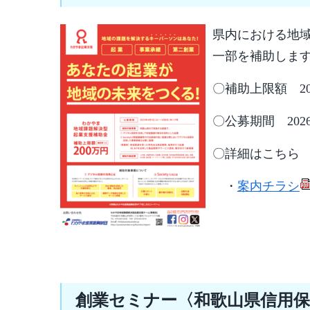
県内における地
一部を補助しま
〇補助上限額 2
〇公募期間 2026
〇詳細はこち
・
案内チラシ
創業セミナー〈和歌山県信用