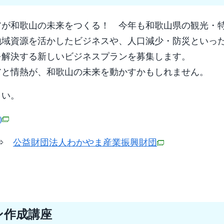
アが和歌山の未来をつくる！ 今年も和歌山県の観光・
地域資源を活かしたビジネスや、人口減少・防災といっ
を解決する新しいビジネスプランを募集します。
アと情熱が、和歌山の未来を動かすかもしれません。
さい。
)
ら⇒
公益財団法人わかやま産業振興財団
ン作成講座