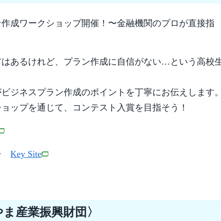
ン作成ワークショップ開催！〜金融機関のプロが直接指
アはあるけれど、プラン作成に自信がない…という高校
がビジネスプラン作成のポイントを丁寧にお伝えします
ショップを通じて、コンテスト入賞を目指そう！
ら⇒
Key Site
やま産業振興財団〉