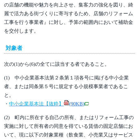
の店舗の機能や魅力を向上させ、集客力の強化を図り、綺
麗で活力ある街づくりに寄与するため、店舗のリフォーム
工事を行う事業者』に対し、予算の範囲内において補助金
を交付します。
対象者
次の(1)から(6)の全てに該当する者であること。
(1) 中小企業基本法第２条第１項各号に掲げる中小企業
者、または同条第５号に規定する小規模事業者であるこ
と。
・
中小企業基本法【抜粋】
(90KB)
(2) 町内に所在する自己の所有、またはリフォーム工事の
実施に対して所有者の同意を得ている賃借の固定店舗にお
いて、現に以下の対象業種（飲食業、小売業又はサービス