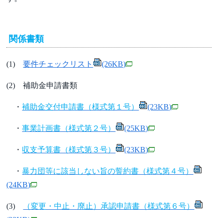
関係書類
(1)
要件チェックリスト
(26KB)
(2) 補助金申請書類
・
補助金交付申請書（様式第１号）
(23KB)
・
事業計画書（様式第２号）
(25KB)
・
収支予算書（様式第３号）
(23KB)
・
暴力団等に該当しない旨の誓約書（様式第４号）
(24KB)
(3)
（変更・中止・廃止）承認申請書（様式第６号）