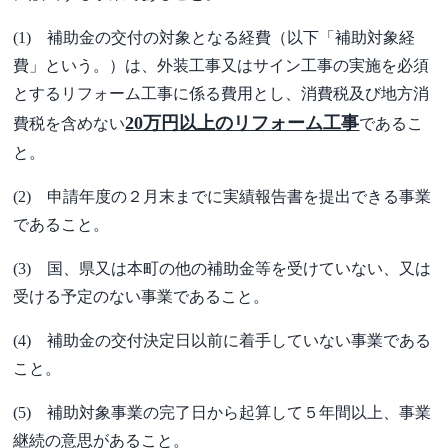
(1) 補助金の交付の対象となる経費（以下「補助対象経
費」という。）は、外装工事又はサイン工事の実施を必須
とするリフォーム工事に係る費用とし、消費税及び地方消
20万円以上のリフォーム工事
費税を含めない
であるこ
と。
(2) 申請年度の２月末までに実績報告書を提出できる事業
であること。
(3) 国、県又は本町の他の補助金等を受けていない、又は
受ける予定のない事業であること。
(4) 補助金の交付決定日以前に着手していない事業である
こと。
(5) 補助対象事業の完了日から起算して５年間以上、事業
継続の意思があること。