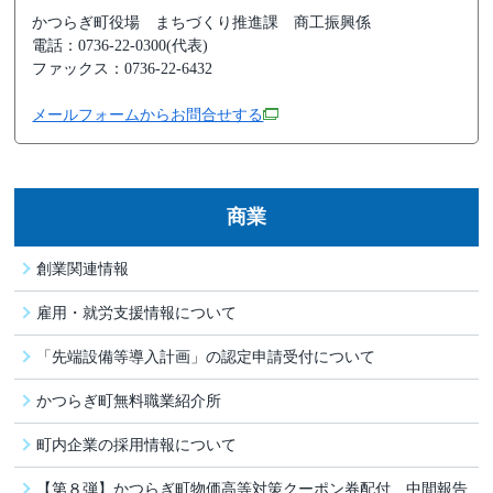
かつらぎ町役場
まちづくり推進課 商工振興係
電話：0736-22-0300(代表)
ファックス：0736-22-6432
メールフォームからお問合せする
商業
創業関連情報
雇用・就労支援情報について
「先端設備等導入計画」の認定申請受付について
かつらぎ町無料職業紹介所
町内企業の採用情報について
【第８弾】かつらぎ町物価高等対策クーポン券配付 中間報告