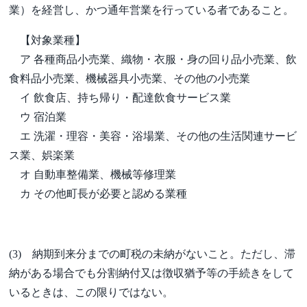
業）を経営し、かつ通年営業を行っている者であること。
【対象業種】
ア 各種商品小売業、織物・衣服・身の回り品小売業、飲
食料品小売業、機械器具小売業、その他の小売業
イ 飲食店、持ち帰り・配達飲食サービス業
ウ 宿泊業
エ 洗濯・理容・美容・浴場業、その他の生活関連サービ
ス業、娯楽業
オ 自動車整備業、機械等修理業
カ その他町長が必要と認める業種
(3) 納期到来分までの町税の未納がないこと。ただし、滞
納がある場合でも分割納付又は徴収猶予等の手続きをして
いるときは、この限りではない。