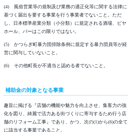
(4) 風俗営業等の規制及び業務の適正化等に関する法律に
基づく届出を要する事業を行う事業者でないこと。ただ
し、日本標準産業分類（小分類）に規定される酒場、ビヤ
ホール、バーはこの限りではない。
(5) かつらぎ町暴力団排除条例に規定する暴力団員等が経
営に関与していないこと。
(6) その他町長が不適当と認める者でないこと。
補助金の対象となる事業
趣旨に掲げる『店舗の機能や魅力を向上させ、集客力の強
化を図り、綺麗で活力ある街づくりに寄与するため行う店
舗のリフォーム工事』であり、かつ、次の(1)から(6)の全て
に該当する事業であること。