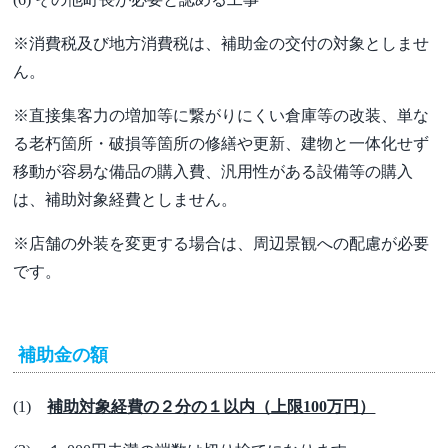
※消費税及び地方消費税は、補助金の交付の対象としませ
ん。
※直接集客力の増加等に繋がりにくい倉庫等の改装、単な
る老朽箇所・破損等箇所の修繕や更新、建物と一体化せず
移動が容易な備品の購入費、汎用性がある設備等の購入
は、補助対象経費としません。
※店舗の外装を変更する場合は、周辺景観への配慮が必要
です。
補助金の額
(1)
補助対象経費の２分の１以内（上限100万円）