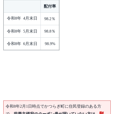
配付率
令和8年 4月末日
98.2％
令和8年 5月末日
98.8％
令和8年 6月末日
98.9%
令和8年2月1日時点でかつらぎ町に住民登録のある方
郵
で、
世帯主様宛のクーポン券が届いていない方は、