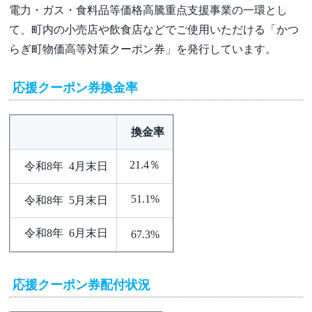
電力・ガス・食料品等価格高騰重点支援事業の一環とし
て、町内の小売店や飲食店などでご使用いただける「かつ
らぎ町物価高等対策クーポン券」を発行しています。
応援クーポン券換金率
換金率
21.4％
令和8年 4月末日
51.1%
令和8年 5月末日
令和8年 6月末日
67.3%
応援クーポン券配付状況