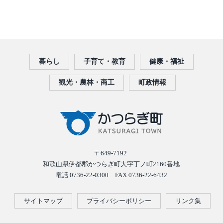
暮らし
子育て・教育
健康・福祉
観光・農林・商工
町政情報
〒649-7192
和歌山県伊都郡かつらぎ町大字丁ノ町2160番地
電話 0736-22-0300 FAX 0736-22-6432
サイトマップ
プライバシーポリシー
リンク集