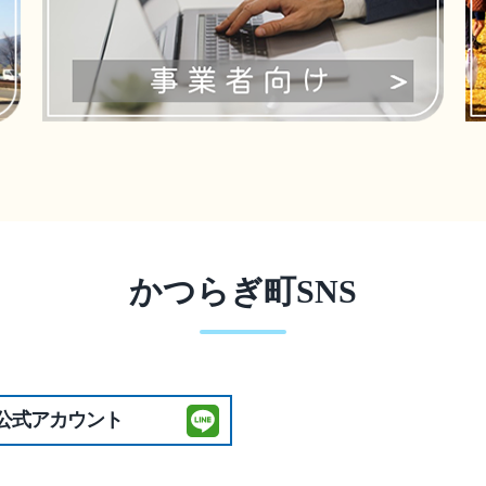
2026年7月27日
令和８年度町営住宅空家
2026年7月27日
園庭開放・かつらぎ町地
かつらぎ町SNS
E公式アカウント