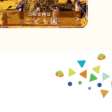
入居者随時募集案内
域子育て支援センター『はぐくみ』