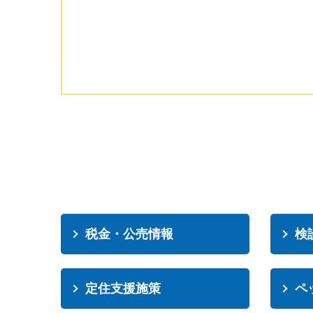
税金・公売情報
検
定住支援施策
ペ