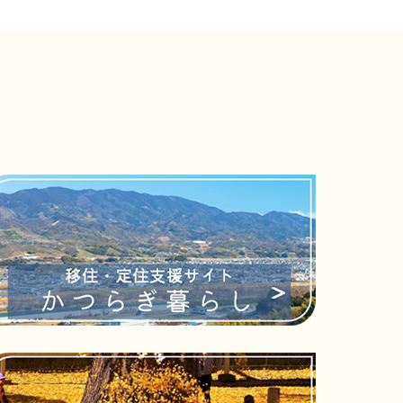
ンバー（令和８年度発行分）
報
ったら
にやめましょう
グケアラー」
公表について