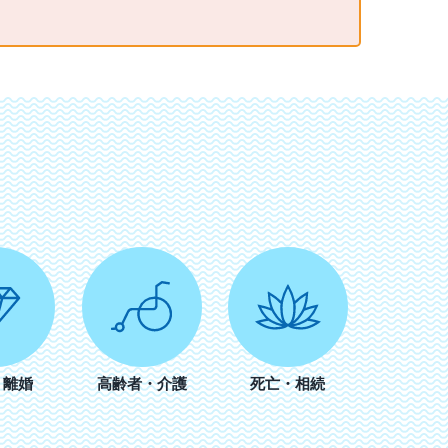
・離婚
高齢者・介護
死亡・相続