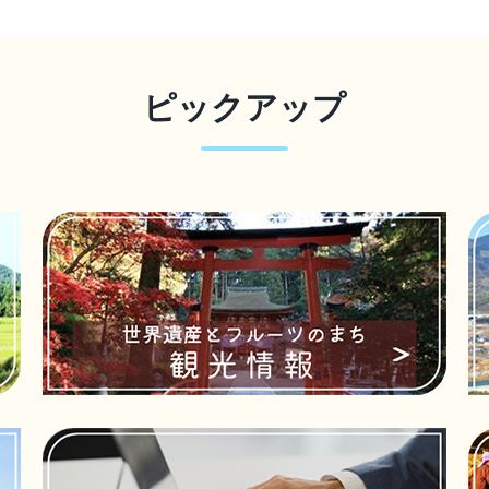
2026年7月28日
広報かつらぎ バックナ
ピックアップ
2026年7月28日
移住相談会＆イベント情
2026年7月28日
「児童虐待かな？」と思
2026年7月28日
こどもの車内放置は絶対
2026年7月28日
知ってください！ 「ヤン
2026年7月27日
人事行政の運営状況等の