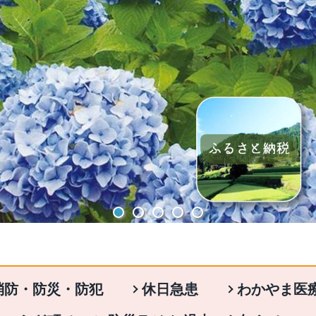
消防・防災・防犯
休日急患
わかやま医