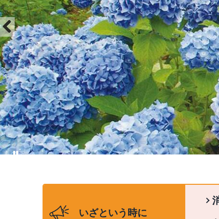
Previous
いざという時に