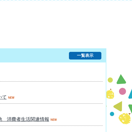
一覧表示
いて
他 消費者生活関連情報