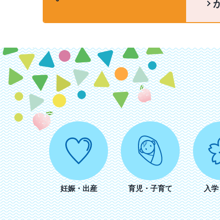
妊娠・出産
育児・子育て
入学