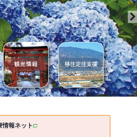
Nex
療情報ネット