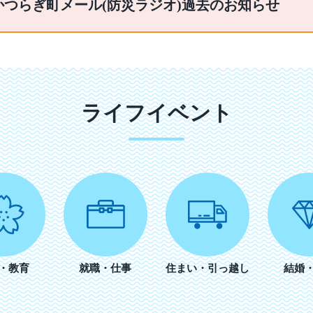
かつらぎ町メール(防災ラジオ)過去のお知らせ
ライフイベント
・教育
就職・仕事
住まい・引っ越し
結婚