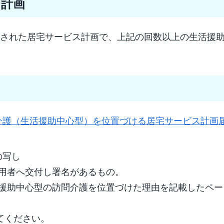
ス計画
更された居宅サービス計画で、上記の回数以上の生活援
介護（生活援助中心型）を位置づける居宅サービス計画
の写し
用者へ交付し署名があるもの。
活援助中心型の訪問介護を位置づけた理由を記載したペー
てください。