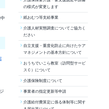
の様式が変更します
紙おむつ等支給事業
助中
介護人材実態調査についてご協力く
ださい
自立支援・重度化防止に向けたケア
マネジメントの基本方針について
届
おうちでいこら教室（訪問型サービ
スＣ）について
介護保険制度について
ジ
事業者の指定更新等申請
介護給付費算定に係る体制等に関す
る届出等について