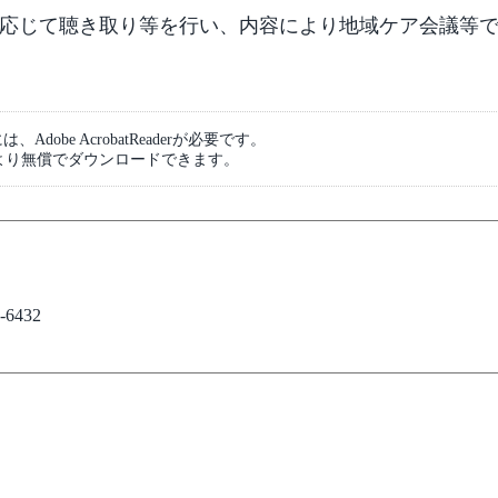
応じて聴き取り等を行い、内容により地域ケア会議等
dobe AcrobatReaderが必要です。
より無償でダウンロードできます。
6432