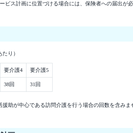
ービス計画に位置づける場合には、保険者への届出が
あたり）
要介護4
要介護5
38回
31回
活援助が中心である訪問介護を行う場合の回数を含みま