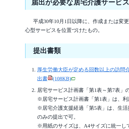
届出が必要な居宅介護サービ
平成30年10月1日以降に、作成または変
心型サービスを位置づけたもの。
提出書類
厚生労働大臣が定める回数以上の訪問
出書
(108KB)
居宅サービス計画書「第1表～第7表」
※居宅サービス計画書「第1表」は、利
※居宅介護支援経過「第5表」は、生
のみの提出で可。
※用紙のサイズは、A4サイズに統一し