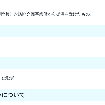
専門員）が訪問介護事業所から提供を受けたもの。
たは郵送
いについて