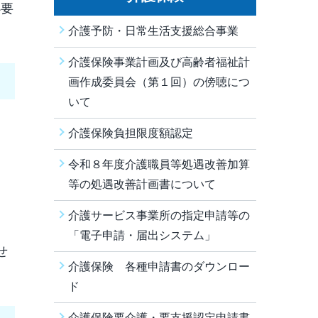
必要
介護予防・日常生活支援総合事業
介護保険事業計画及び高齢者福祉計
画作成委員会（第１回）の傍聴につ
いて
介護保険負担限度額認定
令和８年度介護職員等処遇改善加算
等の処遇改善計画書について
介護サービス事業所の指定申請等の
「電子申請・届出システム」
せ
介護保険 各種申請書のダウンロー
ド
介護保険要介護・要支援認定申請書