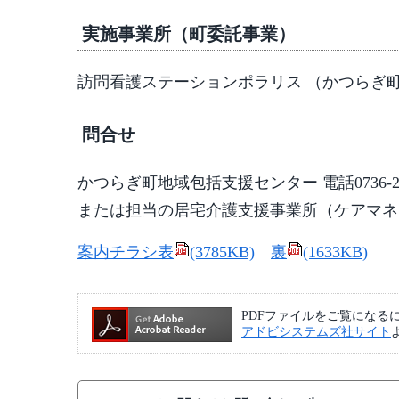
実施事業所（町委託事業）
訪問看護ステーションポラリス （かつらぎ町佐
問合せ
かつらぎ町地域包括支援センター 電話0736-22-
または担当の居宅介護支援事業所（ケアマネ
案内チラシ表
(3785KB)
裏
(1633KB)
PDFファイルをご覧になるには、A
アドビシステムズ社サイト