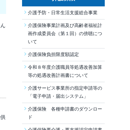
介護予防・日常生活支援総合事業
せん
介護保険事業計画及び高齢者福祉計
画作成委員会（第１回）の傍聴につ
いて
介護保険負担限度額認定
令和８年度介護職員等処遇改善加算
等の処遇改善計画書について
介護サービス事業所の指定申請等の
「電子申請・届出システム」
。
介護保険 各種申請書のダウンロー
提供
ド
介護保険要介護・要支援認定申請書