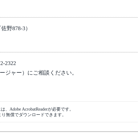
野878-3）
2322
ージャー）にご相談ください。
dobe AcrobatReaderが必要です。
より無償でダウンロードできます。