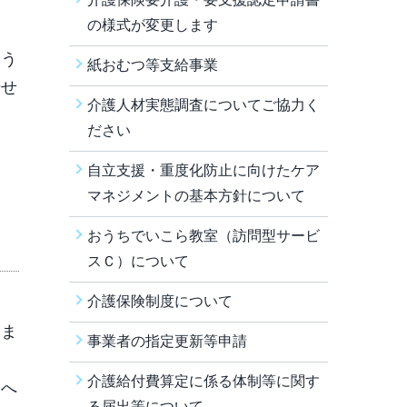
の様式が変更します
よう
紙おむつ等支給事業
干せ
介護人材実態調査についてご協力く
ださい
自立支援・重度化防止に向けたケア
マネジメントの基本方針について
おうちでいこら教室（訪問型サービ
スＣ）について
介護保険制度について
。ま
事業者の指定更新等申請
介護給付費算定に係る体制等に関す
」へ
る届出等について