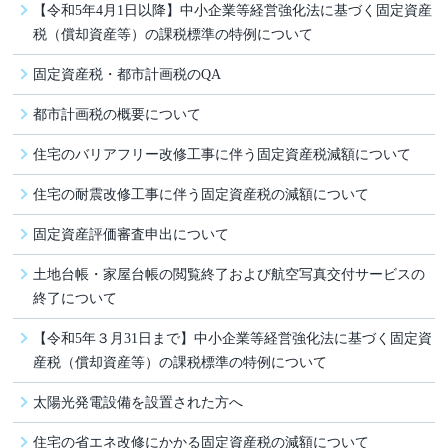
【令和5年4月1日以降】中小企業等経営強化法に基づく固定資産
税（償却資産等）の課税標準の特例について
固定資産税・都市計画税のQA
都市計画税の概要について
住宅のバリアフリー改修工事に伴う固定資産税減額について
住宅の耐震改修工事に伴う固定資産税の減額について
固定資産評価審査申出について
土地台帳・家屋台帳の閲覧終了および航空写真交付サービスの
終了について
【令和5年３月31日まで】中小企業等経営強化法に基づく固定資
産税（償却資産等）の課税標準の特例について
太陽光発電設備を設置された方へ
住宅の省エネ改修にかかる固定資産税の減額について