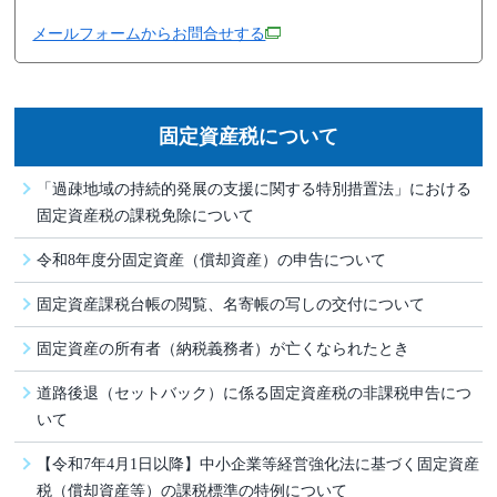
メールフォームからお問合せする
固定資産税について
「過疎地域の持続的発展の支援に関する特別措置法」における
固定資産税の課税免除について
令和8年度分固定資産（償却資産）の申告について
固定資産課税台帳の閲覧、名寄帳の写しの交付について
固定資産の所有者（納税義務者）が亡くなられたとき
道路後退（セットバック）に係る固定資産税の非課税申告につ
いて
【令和7年4月1日以降】中小企業等経営強化法に基づく固定資産
税（償却資産等）の課税標準の特例について