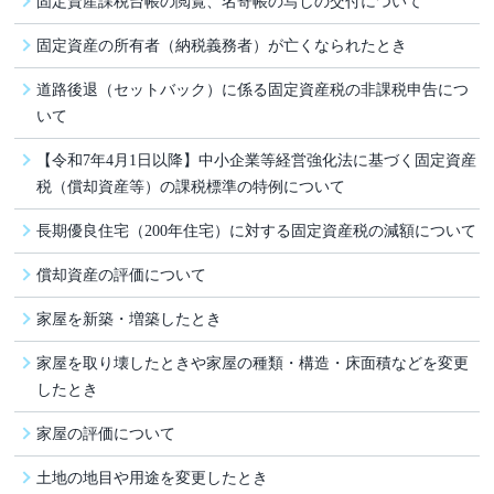
固定資産課税台帳の閲覧、名寄帳の写しの交付について
固定資産の所有者（納税義務者）が亡くなられたとき
道路後退（セットバック）に係る固定資産税の非課税申告につ
いて
【令和7年4月1日以降】中小企業等経営強化法に基づく固定資産
税（償却資産等）の課税標準の特例について
長期優良住宅（200年住宅）に対する固定資産税の減額について
償却資産の評価について
家屋を新築・増築したとき
家屋を取り壊したときや家屋の種類・構造・床面積などを変更
したとき
家屋の評価について
土地の地目や用途を変更したとき