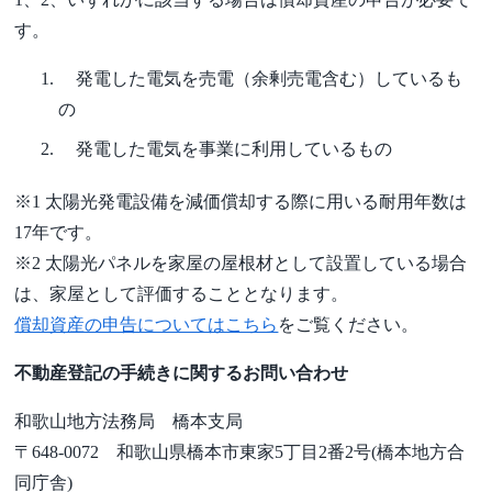
す。
発電した電気を売電（余剰売電含む）しているも
の
発電した電気を事業に利用しているもの
※1 太陽光発電設備を減価償却する際に用いる耐用年数は
17年です。
※2 太陽光パネルを家屋の屋根材として設置している場合
は、家屋として評価することとなります。
償却資産の申告についてはこちら
をご覧ください。
不動産登記の手続きに関するお問い合わせ
和歌山地方法務局 橋本支局
〒648-0072 和歌山県橋本市東家5丁目2番2号(橋本地方合
同庁舎)