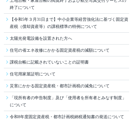
土地台帳・家屋台帳の閲覧終了および航空写真交付サービスの
終了について
【令和5年３月31日まで】中小企業等経営強化法に基づく固定資
産税（償却資産等）の課税標準の特例について
太陽光発電設備を設置された方へ
住宅の省エネ改修にかかる固定資産税の減額について
課税台帳に記載されていないことの証明書
住宅用家屋証明について
災害にかかる固定資産税・都市計画税の減免について
「現所有者の申告制度」及び「使用者を所有者とみなす制度」
について
令和8年度固定資産税・都市計画税納税通知書の発送について