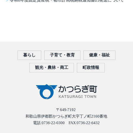
暮らし
子育て・教育
健康・福祉
観光・農林・商工
町政情報
〒649-7192
和歌山県伊都郡かつらぎ町大字丁ノ町2160番地
電話 0736-22-0300 FAX 0736-22-6432