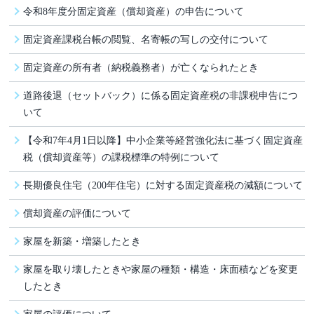
令和8年度分固定資産（償却資産）の申告について
固定資産課税台帳の閲覧、名寄帳の写しの交付について
固定資産の所有者（納税義務者）が亡くなられたとき
道路後退（セットバック）に係る固定資産税の非課税申告につ
いて
【令和7年4月1日以降】中小企業等経営強化法に基づく固定資産
税（償却資産等）の課税標準の特例について
長期優良住宅（200年住宅）に対する固定資産税の減額について
償却資産の評価について
家屋を新築・増築したとき
家屋を取り壊したときや家屋の種類・構造・床面積などを変更
したとき
家屋の評価について