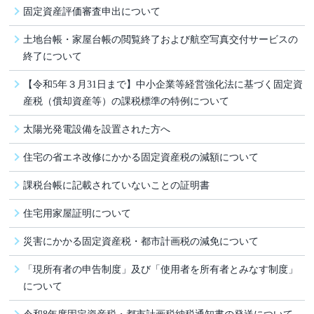
固定資産評価審査申出について
土地台帳・家屋台帳の閲覧終了および航空写真交付サービスの
終了について
【令和5年３月31日まで】中小企業等経営強化法に基づく固定資
産税（償却資産等）の課税標準の特例について
太陽光発電設備を設置された方へ
住宅の省エネ改修にかかる固定資産税の減額について
課税台帳に記載されていないことの証明書
住宅用家屋証明について
災害にかかる固定資産税・都市計画税の減免について
「現所有者の申告制度」及び「使用者を所有者とみなす制度」
について
令和8年度固定資産税・都市計画税納税通知書の発送について