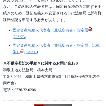
なお、この相続人代表者届は、固定資産税のみに関する手
続きのため、登記名義人を変更される方は法務局に所有権
移転登記を申請する必要があります。
固定資産相続人代表者（兼現所有者）指定届
(236KB)
固定資産相続人代表者（兼現所有者）指定届（記載
例）
(670KB)
※不動産登記の手続きに関するお問い合わせ
和歌山地方法務局 橋本支局
〒648-0072 和歌山県橋本市東家5丁目2番2号(橋本地方合
同庁舎)
電話：0736-32-0206