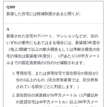
Q309
新築した住宅には軽減制度があると聞くが。
A
新築された住宅やアパート、マンションなどが、次の
いずれの要件にもあてはまる場合には、新築後3年度分
（地上3階建て以上の耐火構造もしくは準耐火構造の住
宅の場合は新築後5年度分）、1戸あたり120平方メート
ルまでの固定資産税の2分の1が減額されます。
専用住宅、または併用住宅で居住部分の割合が2
分の1以上のもの（区分所有家屋では、区分所有
されている部分ごとに判定します。）
居住部分の床面積が50平方メートル（1戸建以外
の賃貸住宅は40平方メートル）以上280平方メー