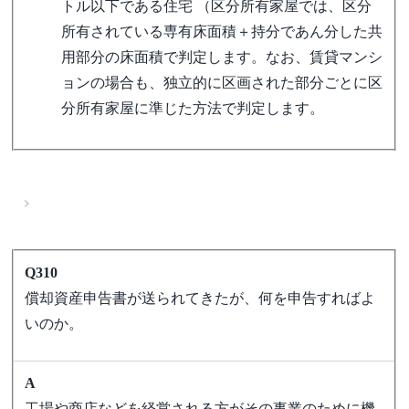
トル以下である住宅 （区分所有家屋では、区分
所有されている専有床面積＋持分であん分した共
用部分の床面積で判定します。なお、賃貸マンシ
ョンの場合も、独立的に区画された部分ごとに区
分所有家屋に準じた方法で判定します。
Q310
償却資産申告書が送られてきたが、何を申告すればよ
いのか。
A
工場や商店などを経営される方がその事業のために機