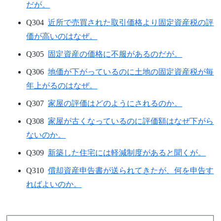
だが。
Q304
近所で売買された取引価格より固定資産税の評
価が高いのはなぜ。
Q305
固定資産の価格に不服があるのだが。
Q306
地価が下がっているのに土地の固定資産税が毎
年上がるのはなぜ。
Q307
家屋の評価はどのようにされるのか。
Q308
家屋が古くなっているのに評価額はなぜ下がら
ないのか。
Q309
新築した住宅には軽減制度があると聞くが。
Q310
償却資産申告書が送られてきたが、何を申告す
ればよいのか。