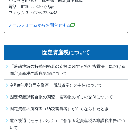
かつらぎ町役場
税務課 固定資産税係
電話：0736-22-0300(代表)
ファックス：0736-22-6432
メールフォームからお問合せする
固定資産税について
「過疎地域の持続的発展の支援に関する特別措置法」における
固定資産税の課税免除について
令和8年度分固定資産（償却資産）の申告について
固定資産課税台帳の閲覧、名寄帳の写しの交付について
固定資産の所有者（納税義務者）が亡くなられたとき
道路後退（セットバック）に係る固定資産税の非課税申告につ
いて